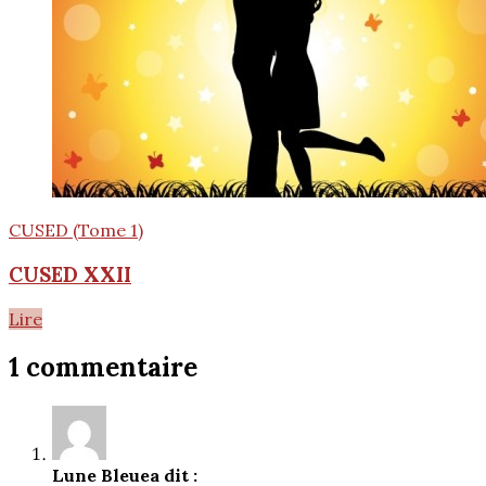
CUSED (Tome 1)
CUSED XXII
Lire
1 commentaire
Lune Bleue
a dit :