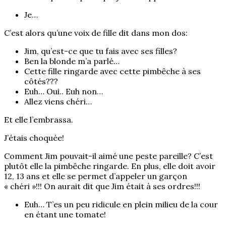
Je…
C’est alors qu’une voix de fille dit dans mon dos:
Jim, qu’est-ce que tu fais avec ses filles?
Ben la blonde m’a parlé…
Cette fille ringarde avec cette pimbêche à ses
côtés???
Euh… Oui.. Euh non…
Allez viens chéri…
Et elle l’embrassa.
J’étais choquée!
Comment Jim pouvait-il aimé une peste pareille? C’est
plutôt elle la pimbêche ringarde. En plus, elle doit avoir
12, 13 ans et elle se permet d’appeler un garçon
« chéri »!!! On aurait dit que Jim était à ses ordres!!!
Euh… T’es un peu ridicule en plein milieu de la cour
en étant une tomate!