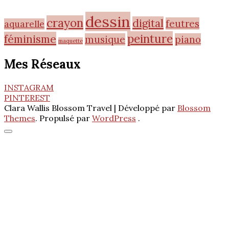
dessin
crayon
digital
feutres
aquarelle
peinture
féminisme
musique
piano
maquette
Mes Réseaux
INSTAGRAM
PINTEREST
Clara Wallis
Blossom Travel | Développé par
Blossom
Themes
. Propulsé par
WordPress
.