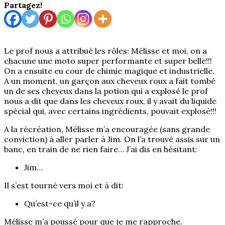
Partagez!
Le prof nous a attribué les rôles: Mélisse et moi, on a
chacune une moto super performante et super belle!!!
On a ensuite eu cour de chimie magique et industrielle.
A un moment, un garçon aux cheveux roux a fait tombé
un de ses cheveux dans la potion qui a explosé le prof
nous a dit que dans les cheveux roux, il y avait du liquide
spécial qui, avec certains ingrédients, pouvait explosé!!!
A la récréation, Mélisse m’a encouragée (sans grande
conviction) à aller parler à Jim. On l’a trouvé assis sur un
banc, en train de ne rien faire… J’ai dis en hésitant:
Jim…
Il s’est tourné vers moi et à dit:
Qu’est-ce qu’il y a?
Mélisse m’a poussé pour que je me rapproche.