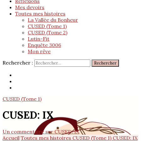
Réflexions
Mes devoirs
Toutes mes histoires
La Vallée du Bonheur
CUSED (Tome 1)
CUSED (Tome 2)
Lutin-Fit
Enquête 3006
Mon rêve
Rechercher :
CUSED (Tome 1)
CUSED: IX
Un commentaire
sur CUSED: IX
Accueil
Toutes mes histoires
CUSED (Tome 1)
CUSED: IX