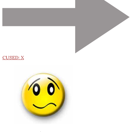
CUSED: X