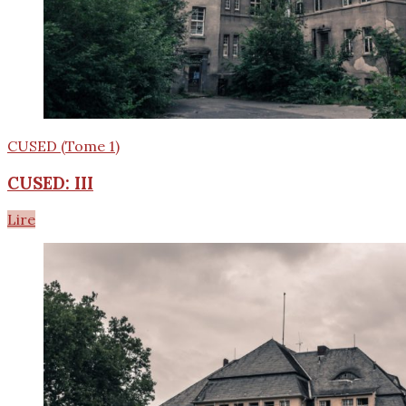
CUSED (Tome 1)
CUSED: III
Lire