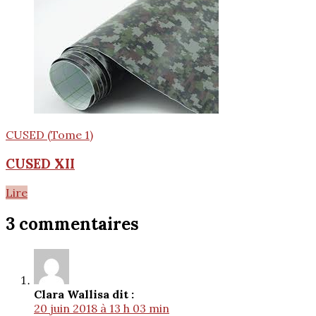
CUSED (Tome 1)
CUSED XII
Lire
3 commentaires
Clara Wallis
a dit :
20 juin 2018 à 13 h 03 min