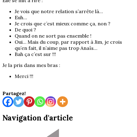
Elle se mit à rire :
Je vois que notre relation s’arrête là…
Euh…
Je crois que c’est mieux comme ça, non ?
De quoi ?
Quand on ne sort pas ensemble !
Oui… Mais du coup, par rapport à Jim, je crois
qu’en fait, il n’aime pas trop Anaïs…
Bah ça c’est sur !!!
Je la pris dans mes bras :
Merci !!!
Partagez!
Navigation d'article