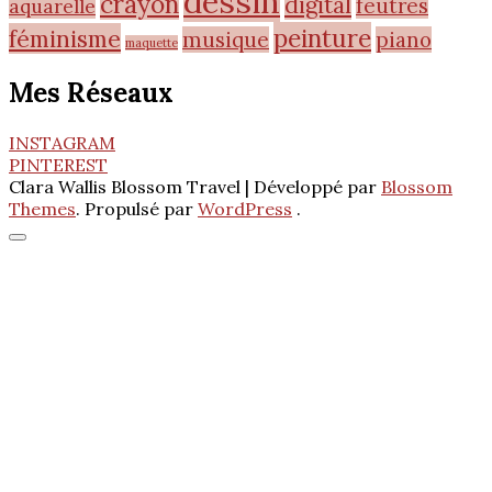
dessin
crayon
digital
feutres
aquarelle
peinture
féminisme
musique
piano
maquette
Mes Réseaux
INSTAGRAM
PINTEREST
Clara Wallis
Blossom Travel | Développé par
Blossom
Themes
. Propulsé par
WordPress
.