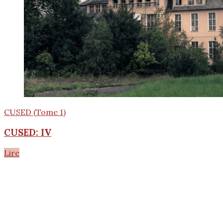
CUSED (Tome 1)
CUSED: IV
Lire