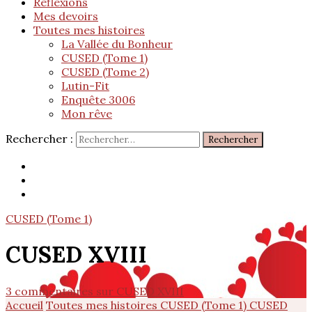
Réflexions
Mes devoirs
Toutes mes histoires
La Vallée du Bonheur
CUSED (Tome 1)
CUSED (Tome 2)
Lutin-Fit
Enquête 3006
Mon rêve
Rechercher :
CUSED (Tome 1)
CUSED XVIII
3 commentaires
sur CUSED XVIII
Accueil
Toutes mes histoires
CUSED (Tome 1)
CUSED