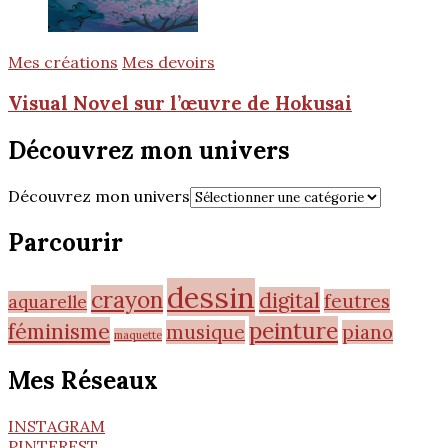
Mes créations
Mes devoirs
Visual Novel sur l’œuvre de Hokusai
Découvrez mon univers
Découvrez mon univers
Parcourir
dessin
crayon
digital
feutres
aquarelle
peinture
féminisme
musique
piano
maquette
Mes Réseaux
INSTAGRAM
PINTEREST