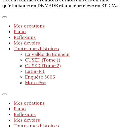
qu'étudiante en DNMADE et anciène élève en STD2A…
Mes créations
Piano
Réflexions
Mes devoirs
Toutes mes histoires
La Vallée du Bonheur
CUSED (Tome 1)
CUSED (Tome 2)
Lutin-Fit
Enquête 3006
Mon rêve
Mes créations
Piano
Réflexions
Mes devoirs
Toutes mes histoires