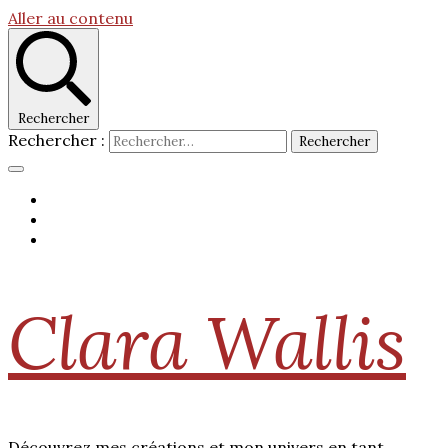
Aller au contenu
Rechercher
Rechercher :
Clara Wallis
Découvrez mes créations et mon univers en tant