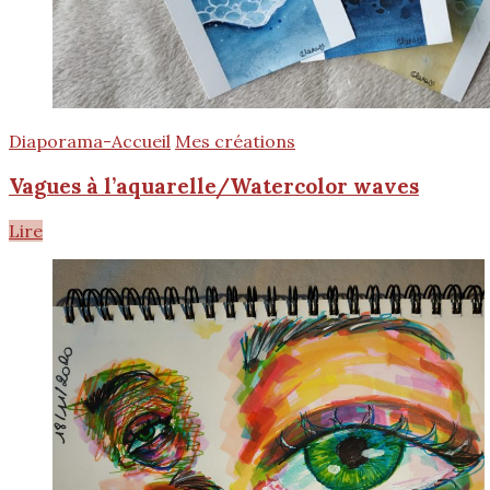
Diaporama-Accueil
Mes créations
Vagues à l’aquarelle/Watercolor waves
Lire