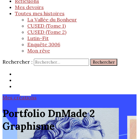
Réflexions
Mes devoirs
Toutes mes histoires
La Vallée du Bonheur
CUSED (Tome 1)
CUSED (Tome 2)
Lutin-Fit
Enquête 3006
Mon rêve
Rechercher :
Mes créations
Portfolio DnMade 2
Graphisme