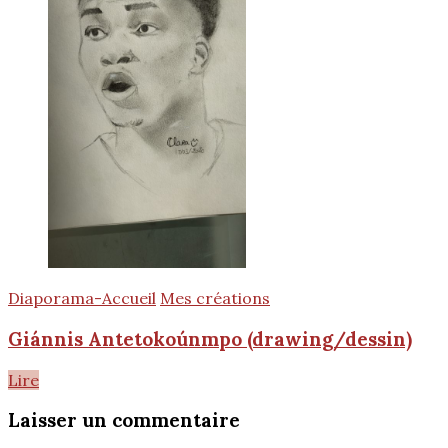
Diaporama-Accueil
Mes créations
Giánnis Antetokoúnmpo (drawing/dessin)
Lire
Laisser un commentaire