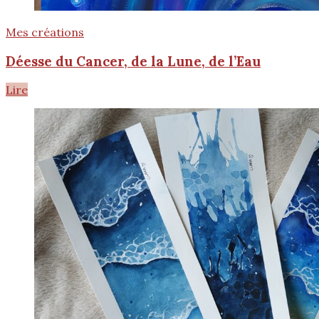
Mes créations
Déesse du Cancer, de la Lune, de l’Eau
Lire