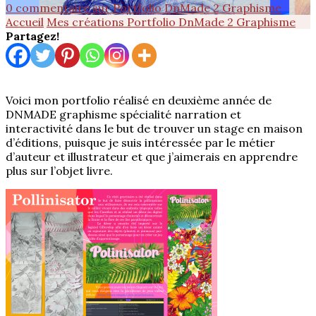
0 commentaire
sur Portfolio DnMade 2 Graphisme
Accueil
Mes créations
Portfolio DnMade 2 Graphisme
Partagez!
Voici mon portfolio réalisé en deuxième année de
DNMADE graphisme spécialité narration et
interactivité dans le but de trouver un stage en maison
d’éditions, puisque je suis intéressée par le métier
d’auteur et illustrateur et que j’aimerais en apprendre
plus sur l’objet livre.