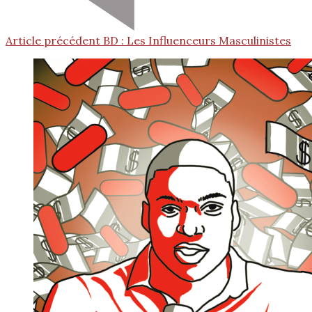
Article précédent
BD : Les Influenceurs Masculinistes