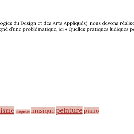
gies du Design et des Arts Appliqués), nous devons réalise
agné d’une problématique, ici « Quelles pratiques ludiques
peinture
nisme
musique
piano
maquette