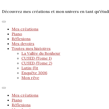
Découvrez mes créations et mon univers en tant qu'étu
Mes créations
Piano
Réflexions
Mes devoirs
Toutes mes histoires
La Vallée du Bonheur
CUSED (Tome 1)
CUSED (Tome 2)
Lutin-Fit
Enquête 3006
Mon rêve
Mes créations
Piano
Réflexions