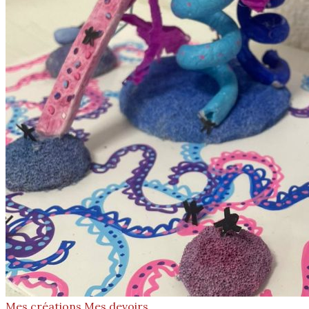
Mes créations
Mes devoirs