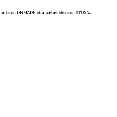
diante en DNMADE et anciène élève en STD2A…