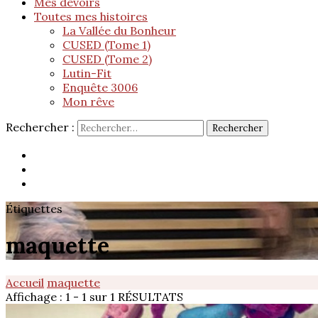
Mes devoirs
Toutes mes histoires
La Vallée du Bonheur
CUSED (Tome 1)
CUSED (Tome 2)
Lutin-Fit
Enquête 3006
Mon rêve
Rechercher :
Étiquettes
maquette
Accueil
maquette
Affichage : 1 - 1 sur 1 RÉSULTATS