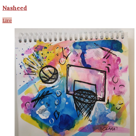
Nasheed
Lire