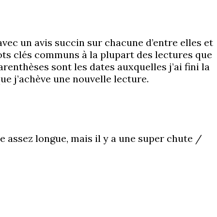
vec un avis succin sur chacune d’entre elles et
mots clés communs à la plupart des lectures que
arenthèses sont les dates auxquelles j’ai fini la
que j’achève une nouvelle lecture.
re assez longue, mais il y a une super chute /