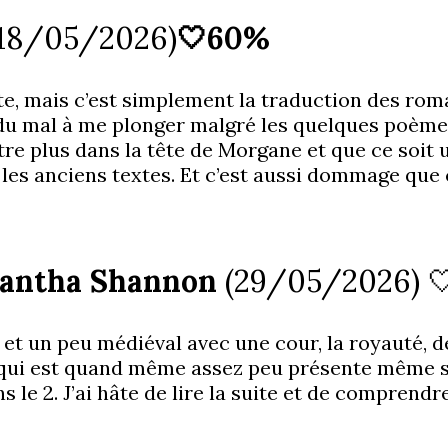
(18/05/2026)
🤍60%
e, mais c’est simplement la traduction des roman
u du mal à me plonger malgré les quelques poèmes
 être plus dans la tête de Morgane et que ce soi
 les anciens textes. Et c’est aussi dommage que 
mantha Shannon
(29/05/2026) 
e et un peu médiéval avec une cour, la royauté, d
s qui est quand même assez peu présente même 
s le 2. J’ai hâte de lire la suite et de comprend