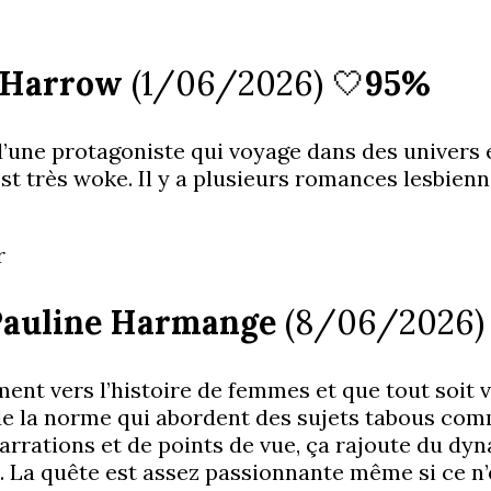
. Harrow
(1/06/2026) 🤍
95%
d’une protagoniste qui voyage dans des univers 
 est très woke. Il y a plusieurs romances lesbienn
r
 Pauline Harmange
(8/06/2026)
ement vers l’histoire de femmes et que tout soit 
de la norme qui abordent des sujets tabous comm
e narrations et de points de vue, ça rajoute du d
e. La quête est assez passionnante même si ce n