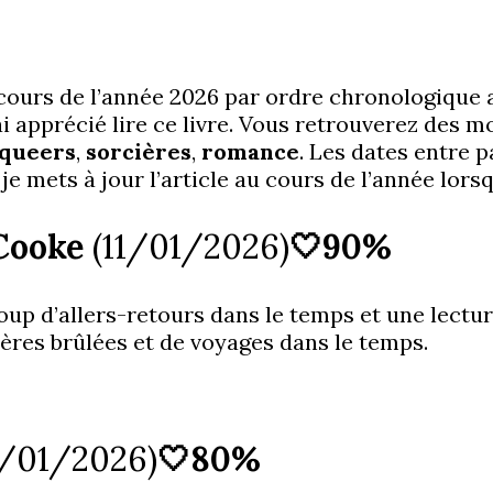
 cours de l’année 2026 par ordre chronologique a
ai apprécié lire ce livre. Vous retrouverez des 
queers
,
sorcières
,
romance
. Les dates entre p
 je mets à jour l’article au cours de l’année lors
. Cooke
(11/01/2026)
🤍90%
ucoup d’allers-retours dans le temps et une lectu
rcières brûlées et de voyages dans le temps.
1/01/2026)
🤍80%