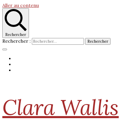
Aller au contenu
Rechercher
Rechercher :
Clara Wallis