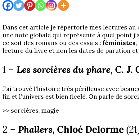
Dans cet article je répertorie mes lectures au
une note globale qui représente à quel point j’
ce soit des romans ou des essais :
féministes
,
lecture du livre et non les dates de parution et
1 –
Les sorcières du phare
, C. J
J’ai trouvé l’histoire très périlleuse avec bea
fin et l’univers est bien ficelé. On parle de so
>> sorcières, magie
2 –
Phallers
, Chloé Delorme
(2