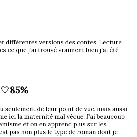
et différentes versions des contes. Lecture
es ce que j’ai trouvé vraiment bien j’ai été
 🤍
85%
vu seulement de leur point de vue, mais aussi
e ici la maternité mal vécue. J’ai beaucoup
ynamisme et on en apprend plus sur les
’est pas non plus le type de roman dont je