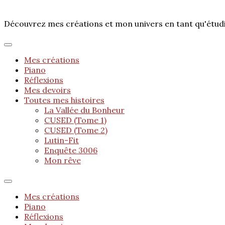
Découvrez mes créations et mon univers en tant qu'étu
Mes créations
Piano
Réflexions
Mes devoirs
Toutes mes histoires
La Vallée du Bonheur
CUSED (Tome 1)
CUSED (Tome 2)
Lutin-Fit
Enquête 3006
Mon rêve
Mes créations
Piano
Réflexions