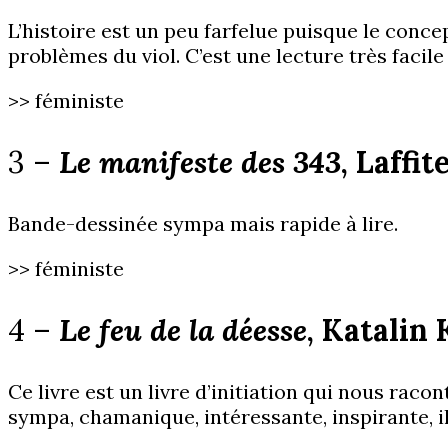
L’histoire est un peu farfelue puisque le conce
problèmes du viol. C’est une lecture très facile
>> féministe
3 –
Le manifeste des 343
, Laffi
Bande-dessinée sympa mais rapide à lire.
>> féministe
4 –
Le feu de la déesse
, Katalin
Ce livre est un livre d’initiation qui nous rac
sympa, chamanique, intéressante, inspirante, i