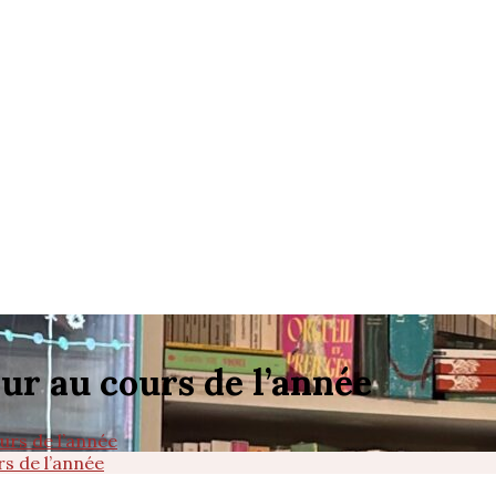
our au cours de l’année
urs de l’année
rs de l’année