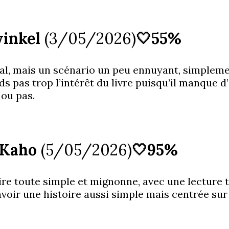
winkel
(3/05/2026)
🤍55%
nal, mais un scénario un peu ennuyant, simpleme
 pas trop l’intérêt du livre puisqu’il manque d’
ou pas.
i Kaho
(5/05/2026)
🤍95%
ire toute simple et mignonne, avec une lecture tr
avoir une histoire aussi simple mais centrée sur 