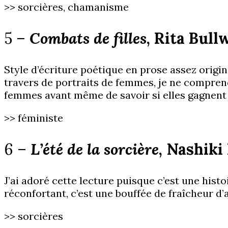
>> sorcières, chamanisme
5 –
Combats de filles
, Rita Bull
Style d’écriture poétique en prose assez origi
travers de portraits de femmes, je ne comprends
femmes avant même de savoir si elles gagnent 
>> féministe
6 –
L’été de la sorcière
, Nashik
J’ai adoré cette lecture puisque c’est une histo
réconfortant, c’est une bouffée de fraîcheur d’
>> sorcières