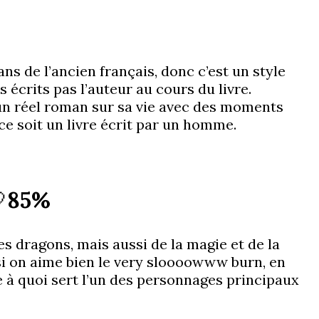
s de l’ancien français, donc c’est un style
 écrits pas l’auteur au cours du livre.
t un réel roman sur sa vie avec des moments
ce soit un livre écrit par un homme.

85%
es dragons, mais aussi de la magie et de la
si on aime bien le very sloooowww burn, en
re à quoi sert l’un des personnages principaux