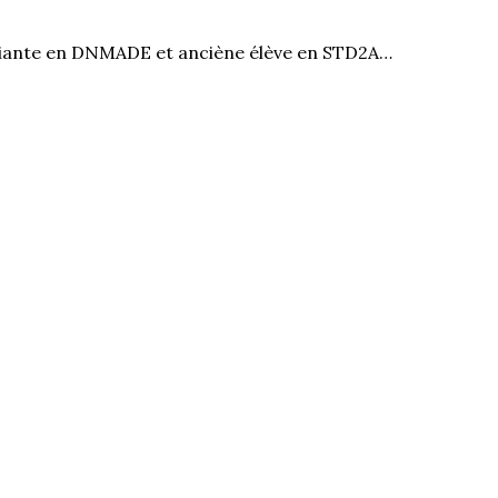
diante en DNMADE et anciène élève en STD2A…