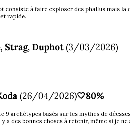
pt consiste à faire exploser des phallus mais la
 et rapide.
te, Strag, Duphot
(3/03/2026)
 Koda
(26/04/2026)
🤍80%
onte 9 archétypes basés sur les mythes de déess
l y a des bonnes choses à retenir, même si je ne