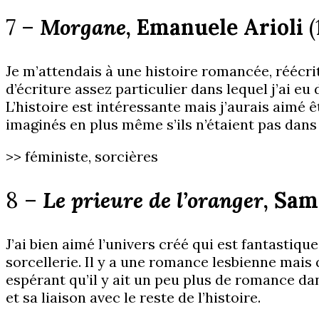
7 –
Morgane
, Emanuele Arioli
Je m’attendais à une histoire romancée, réécrit
d’écriture assez particulier dans lequel j’ai e
L’histoire est intéressante mais j’aurais aimé
imaginés en plus même s’ils n’étaient pas dans
>> féministe, sorcières
8 –
Le prieure de l’oranger
, Sa
J’ai bien aimé l’univers créé qui est fantastiqu
sorcellerie. Il y a une romance lesbienne mai
espérant qu’il y ait un peu plus de romance dan
et sa liaison avec le reste de l’histoire.