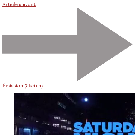
Article suivant
Émission (Sketch)