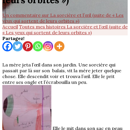
Un commentaire
sur La sorcière et l’œil (suite de « Les
yeux qui sortent de leurs orbites »)
Accueil
Toutes mes histoires
La sorcière et l’œil (suite de
« Les yeux qui sortent de leurs orbites »)
Partagez!
La mère jeta l’œil dans son jardin. Une sorcière qui
passait par là sur son balais, vit la mère jeter quelque
chose. Elle descendit voir et trouva l’œil. Elle le prit
entre ses ongle et l’écrabouilla un peu.
Elle le mit dans son sac en peau