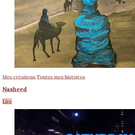
Mes créations
Toutes mes histoires
Nasheed
Lire