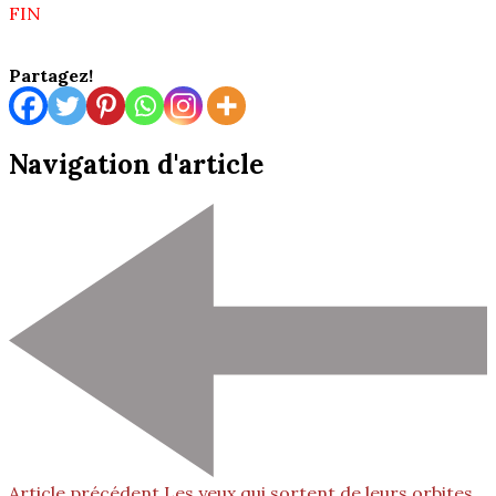
FIN
Partagez!
Navigation d'article
Article précédent
Les yeux qui sortent de leurs orbites