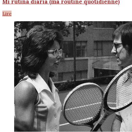
Mi rutina diaria (ma routine quotidienne)
Lire