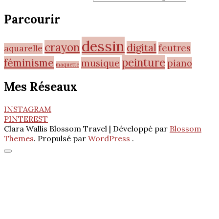
Parcourir
dessin
crayon
digital
feutres
aquarelle
peinture
féminisme
musique
piano
maquette
Mes Réseaux
INSTAGRAM
PINTEREST
Clara Wallis
Blossom Travel | Développé par
Blossom
Themes
. Propulsé par
WordPress
.