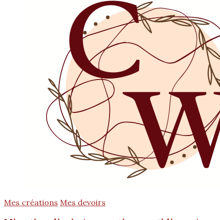
Mes créations
Mes devoirs