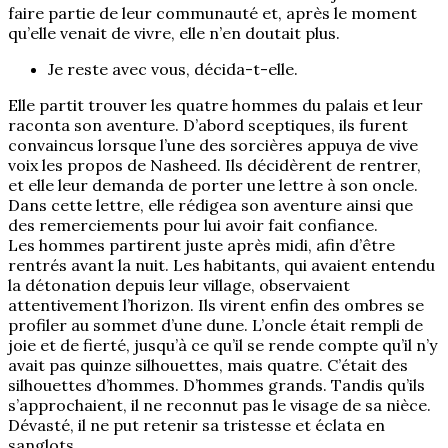
faire partie de leur communauté et, après le moment
qu’elle venait de vivre, elle n’en doutait plus.
Je reste avec vous, décida-t-elle.
Elle partit trouver les quatre hommes du palais et leur
raconta son aventure. D’abord sceptiques, ils furent
convaincus lorsque l’une des sorcières appuya de vive
voix les propos de Nasheed. Ils décidèrent de rentrer,
et elle leur demanda de porter une lettre à son oncle.
Dans cette lettre, elle rédigea son aventure ainsi que
des remerciements pour lui avoir fait confiance.
Les hommes partirent juste après midi, afin d’être
rentrés avant la nuit. Les habitants, qui avaient entendu
la détonation depuis leur village, observaient
attentivement l’horizon. Ils virent enfin des ombres se
profiler au sommet d’une dune. L’oncle était rempli de
joie et de fierté, jusqu’à ce qu’il se rende compte qu’il n’y
avait pas quinze silhouettes, mais quatre. C’était des
silhouettes d’hommes. D’hommes grands. Tandis qu’ils
s’approchaient, il ne reconnut pas le visage de sa nièce.
Dévasté, il ne put retenir sa tristesse et éclata en
sanglots.