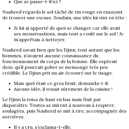
Que se passe-t-il ici ?
Nasheed regarda le sol tâché de vin rouge en essayant
de trouver une excuse. Soudain, une idée lui vint en tête :
Je lui ai apporté de quoi se changer car elle avait
ses menstruations, mais tout a coulé sur le sol ! Je
m’apprêtais à nettoyer.
Nasheed savait bien que les Djinn, tout autant que les
hommes, n’avaient aucune connaissance du
fonctionnement du corps de la femme. Elle espérait
donc qu’il pourrait gober se mensonge très peu
crédible. Le Djinn prit un air écoeuré sur le visage.
Mais quel était ce gros bruit, demanda-t-il.
Aucune idée, il venait sûrement de la cuisine !
Le Djinn la toisa de haut en bas mais finit par
disparaître. Toutes se mirent à nouveau à respirer,
soulagées, puis Nasheed se mit à rire, accompagnée des
sorcières.
Il y a cru, s’exclama-t-elle.