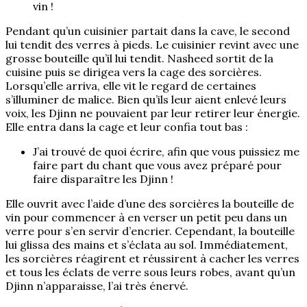
vin !
Pendant qu’un cuisinier partait dans la cave, le second
lui tendit des verres à pieds. Le cuisinier revint avec une
grosse bouteille qu’il lui tendit. Nasheed sortit de la
cuisine puis se dirigea vers la cage des sorcières.
Lorsqu’elle arriva, elle vit le regard de certaines
s’illuminer de malice. Bien qu’ils leur aient enlevé leurs
voix, les Djinn ne pouvaient par leur retirer leur énergie.
Elle entra dans la cage et leur confia tout bas :
J’ai trouvé de quoi écrire, afin que vous puissiez me
faire part du chant que vous avez préparé pour
faire disparaître les Djinn !
Elle ouvrit avec l’aide d’une des sorcières la bouteille de
vin pour commencer à en verser un petit peu dans un
verre pour s’en servir d’encrier. Cependant, la bouteille
lui glissa des mains et s’éclata au sol. Immédiatement,
les sorcières réagirent et réussirent à cacher les verres
et tous les éclats de verre sous leurs robes, avant qu’un
Djinn n’apparaisse, l’ai très énervé.