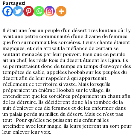
Partagez!
Il était une fois un peuple d’un désert très lointain où il y
avait une petite communauté d’une dizaine de femmes
que l’on surnommait les sorcières. Leurs chants étaient
magiques, et cela attisait la méfiance de certain se
sentant menacés par leur pouvoir. Bien que ce peuple
ait un chef, les réels Rois du désert étaient les Djinn. Ils
se permettaient donc de temps en temps d’envoyer des
tempêtes de sable, appelées hoobab sur les peuples du
désert afin de leur rappeler à qui appartenait
réellement ce territoire si vaste. Mais lorsqu’ils
préparaient un énième Hoobab sur le village, ils
entendirent que les sorcières préparaient un chant afin
de les détruire. Ils décidèrent donc à la tombée de la
nuit d’enlever ces dix femmes et de les enfermer dans
un palais perdu au milieu du désert. Mais ce n’est pas
tout ! Pour qu’elles ne puissent ni s’enfuir ni les
atteindre avec leur magie, ils leurs jetèrent un sort pour
leur enlever leur voix.