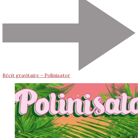
Récit gravitaire – Polinisator