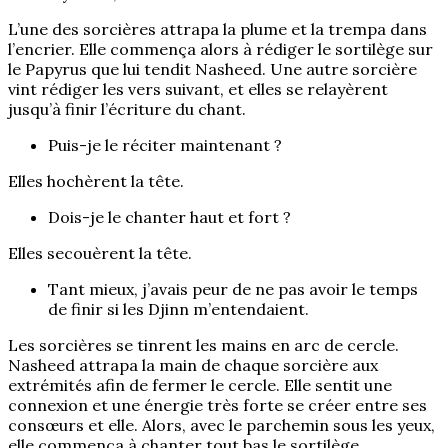
L’une des sorcières attrapa la plume et la trempa dans
l’encrier. Elle commença alors à rédiger le sortilège sur
le Papyrus que lui tendit Nasheed. Une autre sorcière
vint rédiger les vers suivant, et elles se relayèrent
jusqu’à finir l’écriture du chant.
Puis-je le réciter maintenant ?
Elles hochèrent la tête.
Dois-je le chanter haut et fort ?
Elles secouèrent la tête.
Tant mieux, j’avais peur de ne pas avoir le temps
de finir si les Djinn m’entendaient.
Les sorcières se tinrent les mains en arc de cercle.
Nasheed attrapa la main de chaque sorcière aux
extrémités afin de fermer le cercle. Elle sentit une
connexion et une énergie très forte se créer entre ses
consœurs et elle. Alors, avec le parchemin sous les yeux,
elle commença à chanter tout bas le sortilège.