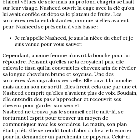
étaient vêtues de soie mais un profond chagrin se lisait
sur leur visage. Nasheed ouvrit la cage avec la clé qu’on
lui avait confiée et déposa le plateau de fruits. Les
sorcières restaient distantes, comme si elles avaient
peur. Nasheed se présenta à voix basse :
Je m’appelle Nasheed, je suis la nièce du chef et je
suis venue pour vous sauver.
Cependant, aucune femme n’ouvrit la bouche pour lui
répondre. Pensant qu’elles ne la croyaient pas, elle
enleva le tissu qui lui couvrait les cheveux afin de révéler
sa longue chevelure brune et soyeuse. Une des
sorcières s’avança alors vers elle. Elle ouvrit la bouche
mais aucun son ne sortit. Elles firent cela une par une et
Nasheed comprit qu’elles n’avaient plus de voix. Soudain,
elle entendit des pas s’approcher et recouvrit ses
cheveux pour garder son secret.
Nasheed ne trouva pas le sommeil cette nuit-là, se
torturant l’esprit pour trouver un moyen de
communiquer avec les sorcières. Le matin, son plan
était prêt. Elle se rendit tout d’abord chez le trésorier
pour lui demander un parchemin de papyrus. Celui-ci