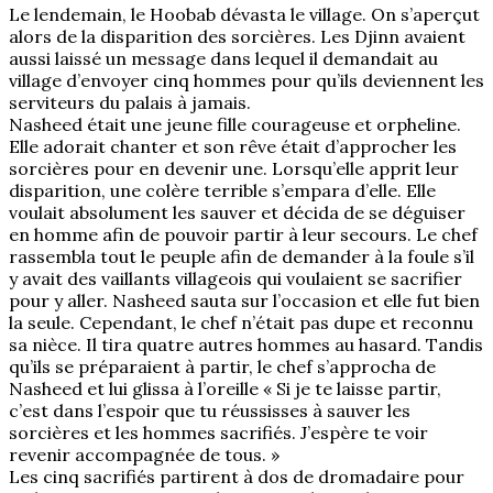
Le lendemain, le Hoobab dévasta le village. On s’aperçut
alors de la disparition des sorcières. Les Djinn avaient
aussi laissé un message dans lequel il demandait au
village d’envoyer cinq hommes pour qu’ils deviennent les
serviteurs du palais à jamais.
Nasheed était une jeune fille courageuse et orpheline.
Elle adorait chanter et son rêve était d’approcher les
sorcières pour en devenir une. Lorsqu’elle apprit leur
disparition, une colère terrible s’empara d’elle. Elle
voulait absolument les sauver et décida de se déguiser
en homme afin de pouvoir partir à leur secours. Le chef
rassembla tout le peuple afin de demander à la foule s’il
y avait des vaillants villageois qui voulaient se sacrifier
pour y aller. Nasheed sauta sur l’occasion et elle fut bien
la seule. Cependant, le chef n’était pas dupe et reconnu
sa nièce. Il tira quatre autres hommes au hasard. Tandis
qu’ils se préparaient à partir, le chef s’approcha de
Nasheed et lui glissa à l’oreille « Si je te laisse partir,
c’est dans l’espoir que tu réussisses à sauver les
sorcières et les hommes sacrifiés. J’espère te voir
revenir accompagnée de tous. »
Les cinq sacrifiés partirent à dos de dromadaire pour