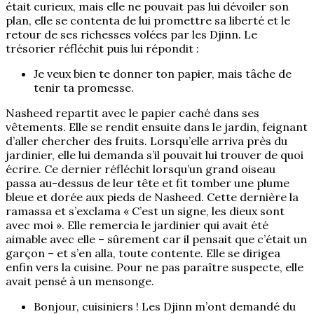
était curieux, mais elle ne pouvait pas lui dévoiler son
plan, elle se contenta de lui promettre sa liberté et le
retour de ses richesses volées par les Djinn. Le
trésorier réfléchit puis lui répondit :
Je veux bien te donner ton papier, mais tâche de
tenir ta promesse.
Nasheed repartit avec le papier caché dans ses
vêtements. Elle se rendit ensuite dans le jardin, feignant
d’aller chercher des fruits. Lorsqu’elle arriva près du
jardinier, elle lui demanda s’il pouvait lui trouver de quoi
écrire. Ce dernier réfléchit lorsqu’un grand oiseau
passa au-dessus de leur tête et fit tomber une plume
bleue et dorée aux pieds de Nasheed. Cette dernière la
ramassa et s’exclama « C’est un signe, les dieux sont
avec moi ». Elle remercia le jardinier qui avait été
aimable avec elle – sûrement car il pensait que c’était un
garçon – et s’en alla, toute contente. Elle se dirigea
enfin vers la cuisine. Pour ne pas paraître suspecte, elle
avait pensé à un mensonge.
Bonjour, cuisiniers ! Les Djinn m’ont demandé du