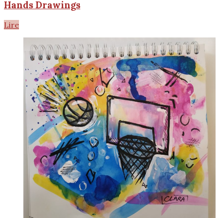
Hands Drawings
Lire