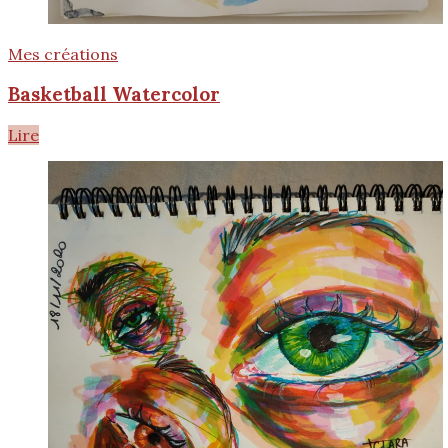
Mes créations
Basketball Watercolor
Lire