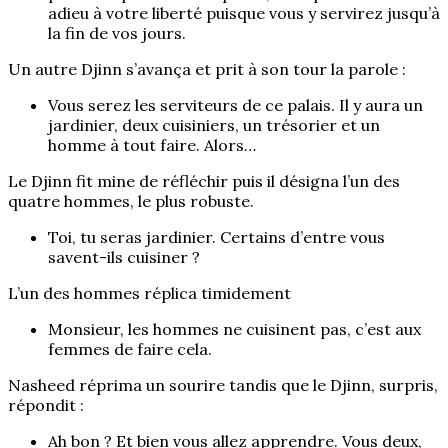
adieu à votre liberté puisque vous y servirez jusqu’à
la fin de vos jours.
Un autre Djinn s’avança et prit à son tour la parole :
Vous serez les serviteurs de ce palais. Il y aura un
jardinier, deux cuisiniers, un trésorier et un
homme à tout faire. Alors…
Le Djinn fit mine de réfléchir puis il désigna l’un des
quatre hommes, le plus robuste.
Toi, tu seras jardinier. Certains d’entre vous
savent-ils cuisiner ?
L’un des hommes réplica timidement
Monsieur, les hommes ne cuisinent pas, c’est aux
femmes de faire cela.
Nasheed réprima un sourire tandis que le Djinn, surpris,
répondit :
Ah bon ? Et bien vous allez apprendre. Vous deux,