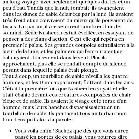
un long voyage, avec seulement quelques dattes et un
peu d’eau. Tandis que la nuit tombait, ils avançaient
dans les dunes de sable éclairées par la lune. Ils avaient
très froid et se couvraient du mieux qu’ils pouvaient de
tissus. Un par un, ils se sentirent sombrer dans le
sommeil. Seule Nasheed restait éveillée, en essayant de
penser à des plans d’action. C’est elle qui repéra en
premier le palais. Ses grandes coupoles scintillaient à la
lueur de la lune, et les palmiers qui l’entouraient se
balançaient doucement dans le vent. Plus ils
approchaient, plus elle se rendait compte du silence
pesant dans lequel le palais était plongé.
Tout à coup, un tourbillon de sable réveilla les quatre
hommes, et les Djinn apparurent, flottant dans les airs.
C’était la première fois que Nasheed en voyait et elle
était ébahie devant ces créatures composées de chair
bleue et de sable. Ils avaient le visage et le torse d’un
homme, mais leurs hanches disparaissaient en un
tourbillon de sable. Ils portaient tous un turban noir.
L’un d’eux prit alors la parole :
Vous voilà enfin ! Sachez que dès que vous aurez
passé les portes de ce palais, vous pourrez dire