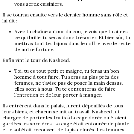
vous serez cuisiniers.
Il se tourna ensuite vers le dernier homme sans rôle et
lui dit :
Avec ta chaîne autour du cou, je vois que tu aimes
ce qui brille, tu seras donc trésorier. Et bien sûr, tu
mettras tout tes bijoux dans le coffre avec le reste
de notre fortune.
Enfin vint le tour de Nasheed.
Toi, tu es tout petit et maigre, tu feras un bon
homme à tout faire. Tu seras au plus près des
femmes, ne t’avise pas de poser la main dessus,
elles sont à nous. Tu te contenteras de faire
l’entretien et de leur porter à manger.
Ils entrèrent dans le palais, furent dépouillés de tous
leurs biens, et chacun se mit au travail. Nasheed fut
chargée de porter les fruits à la cage dorée où étaient
gardées les sorcières. La cage était entourée de plante
et le sol était recouvert de tapis colorés. Les femmes