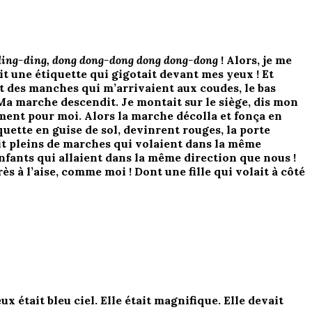
ding-ding, dong dong-dong dong dong-dong
! Alors, je me
ait une étiquette qui gigotait devant mes yeux ! Et
ait des manches qui m’arrivaient aux coudes, le bas
 Ma marche descendit. Je montait sur le siège, dis mon
ement pour moi.
Alors la marche décolla et fonça en
uette en guise de sol, devinrent rouges, la porte
vait pleins de marches qui volaient dans la même
’enfants qui allaient dans la même direction que nous !
ès à l’aise, comme moi ! Dont une fille qui volait à côté
 était bleu ciel. Elle était magnifique. Elle devait