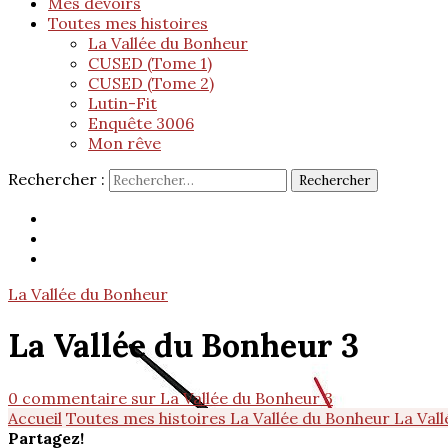
Mes devoirs
Toutes mes histoires
La Vallée du Bonheur
CUSED (Tome 1)
CUSED (Tome 2)
Lutin-Fit
Enquête 3006
Mon rêve
Rechercher :
La Vallée du Bonheur
La Vallée du Bonheur 3
0 commentaire
sur La Vallée du Bonheur 3
Accueil
Toutes mes histoires
La Vallée du Bonheur
La Val
Partagez!