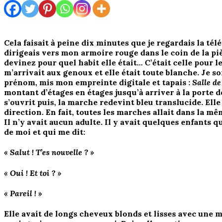
Cela faisait à peine dix minutes que je regardais la tél
dirigeais vers mon armoire rouge dans le coin de la pièc
devinez pour quel habit elle était… C’était celle pour l
m’arrivait aux genoux et elle était toute blanche. Je 
prénom, mis mon empreinte digitale et tapais :
Salle d
montant d’étages en étages jusqu’à arriver à la porte 
s’ouvrit puis, la marche redevint bleu translucide. Ell
direction. En fait, toutes les marches allait dans la m
Il n’y avait aucun adulte. Il y avait quelques enfants qu
de moi et qui me dit:
« Salut ! T’es nouvelle ? »
« Oui ! Et toi ? »
« Pareil ! »
Elle avait de longs cheveux blonds et lisses avec une m