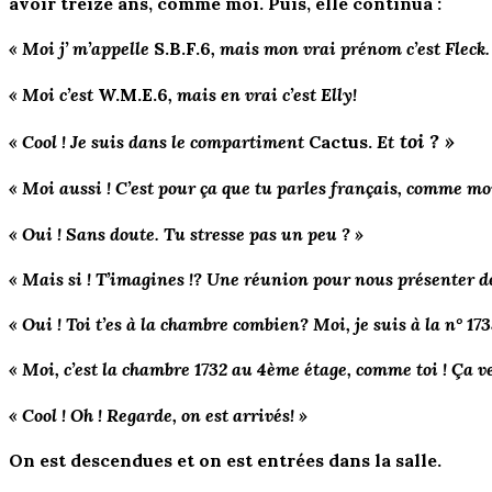
avoir treize ans, comme moi. Puis, elle continua :
« Moi j’ m’appelle
S.B.F.6
, mais mon vrai prénom c’est Fleck.
« Moi c’est
W.M.E.6
, mais en vrai c’est Elly!
toi ? »
« Cool ! Je suis dans le compartiment
Cactus.
Et
« Moi aussi ! C’est pour ça que tu parles français, comme moi
« Oui ! Sans doute. Tu stresse pas un peu ? »
« Mais si ! T’imagines !? Une réunion pour nous présenter dev
« Oui ! Toi t’es à la chambre combien? Moi, je suis à la n° 1733
« Moi, c’est la chambre 1732 au 4ème étage, comme toi ! Ça veu
« Cool ! Oh ! Regarde, on est arrivés! »
On est descendues et on est entrées dans la salle.