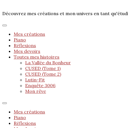
Découvrez mes créations et mon univers en tant qu'étu
Mes créations
Piano
Réflexions
Mes devoirs
Toutes mes histoires
La Vallée du Bonheur
CUSED (Tome 1)
CUSED (Tome 2)
Lutin-Fit
Enquête 3006
Mon rêve
Mes créations
Piano
Réflexions