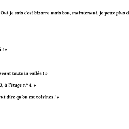
 Oui je sais c’est bizarre mais bon, maintenant, je peux plus
 ! »
ant toute la vallée ! »
, à l’étage n° 4. »
t dire qu’on est voisines ! »