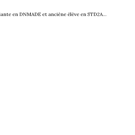
diante en DNMADE et anciène élève en STD2A…