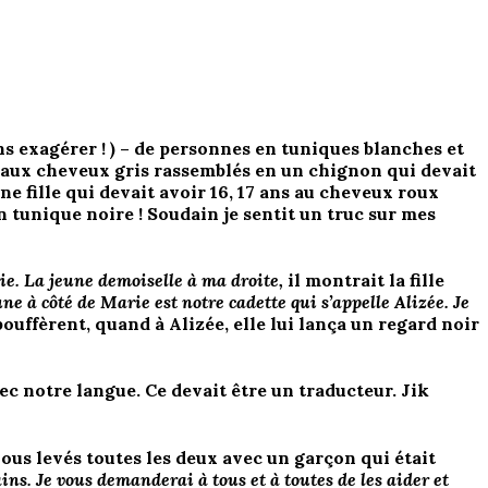
ans exagérer ! ) – de personnes en tuniques blanches et
e aux cheveux gris rassemblés en un chignon qui devait
 fille qui devait avoir 16, 17 ans au cheveux roux
en tunique noire ! Soudain je sentit un truc sur mes
ie. La jeune demoiselle à ma droite,
il montrait la fille
rune à côté de Marie est notre cadette qui s’appelle Alizée. Je
ouffèrent, quand à Alizée, elle lui lança un regard noir
vec notre langue. Ce devait être un traducteur. Jik
 nous levés toutes les deux avec un garçon qui était
ins. Je vous demanderai à tous et à toutes de les aider et