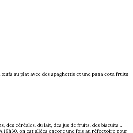
x œufs au plat avec des spaghettis et une pana cota fruits
es céréales, du lait, des jus de fruits, des biscuits…
 A 19h30, on est allées encore une fois au réfectoire pour