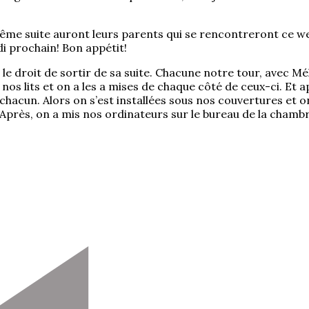
même suite auront leurs parents qui se rencontreront ce 
i prochain! Bon appétit!
 le droit de sortir de sa suite. Chacune notre tour, avec Mé
nos lits et on a les a mises de chaque côté de ceux-ci. Et a
chacun. Alors on s’est installées sous nos couvertures et o
! Après, on a mis nos ordinateurs sur le bureau de la chamb