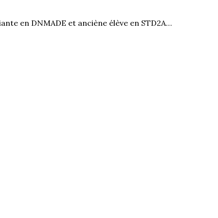
diante en DNMADE et anciène élève en STD2A…