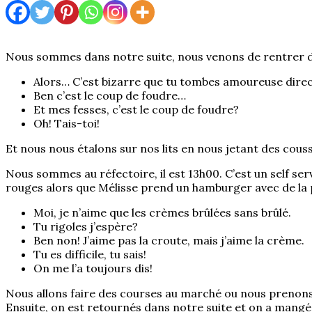
Nous sommes dans notre suite, nous venons de rentrer 
Alors… C’est bizarre que tu tombes amoureuse direc
Ben c’est le coup de foudre…
Et mes fesses, c’est le coup de foudre?
Oh! Tais-toi!
Et nous nous étalons sur nos lits en nous jetant des coussi
Nous sommes au réfectoire, il est 13h00. C’est un self serv
rouges alors que Mélisse prend un hamburger avec de la p
Moi, je n’aime que les crèmes brûlées sans brûlé.
Tu rigoles j’espère?
Ben non! J’aime pas la croute, mais j’aime la crème.
Tu es difficile, tu sais!
On me l’a toujours dis!
Nous allons faire des courses au marché ou nous prenons: 
Ensuite, on est retournés dans notre suite et on a mangé l