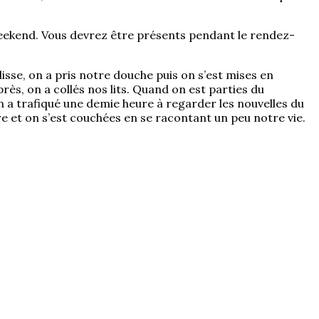
weekend. Vous devrez être présents pendant le rendez-
lisse, on a pris notre douche puis on s’est mises en
près, on a collés nos lits. Quand on est parties du
n a trafiqué une demie heure à regarder les nouvelles du
re et on s’est couchées en se racontant un peu notre vie.