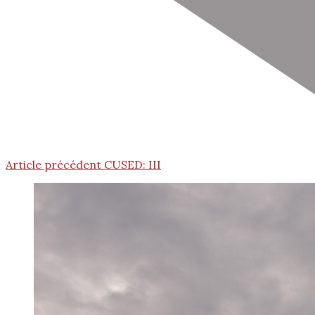
Article précédent
CUSED: III