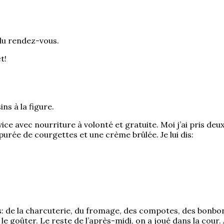
du rendez-vous.
t!
ns à la figure.
ice avec nourriture à volonté et gratuite. Moi j’ai pris deu
urée de courgettes et une crème brûlée. Je lui dis:
de la charcuterie, du fromage, des compotes, des bonbons, d
e goûter. Le reste de l’après-midi, on a joué dans la cour.