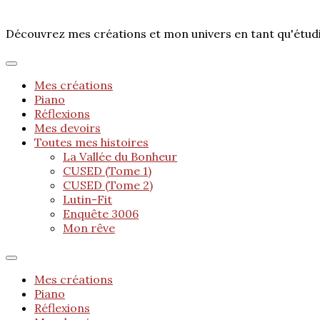
Découvrez mes créations et mon univers en tant qu'étu
Mes créations
Piano
Réflexions
Mes devoirs
Toutes mes histoires
La Vallée du Bonheur
CUSED (Tome 1)
CUSED (Tome 2)
Lutin-Fit
Enquête 3006
Mon rêve
Mes créations
Piano
Réflexions