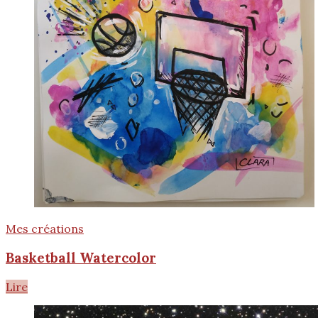
Mes créations
Basketball Watercolor
Lire