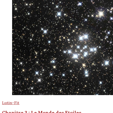
Lutin-Fit
Chapitre 3 : Le Monde des Etoiles