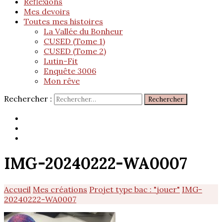
Réflexions
Mes devoirs
Toutes mes histoires
La Vallée du Bonheur
CUSED (Tome 1)
CUSED (Tome 2)
Lutin-Fit
Enquête 3006
Mon rêve
Rechercher :
IMG-20240222-WA0007
Accueil
Mes créations
Projet type bac : "jouer"
IMG-
20240222-WA0007