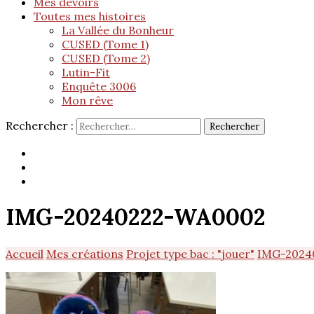
Mes devoirs
Toutes mes histoires
La Vallée du Bonheur
CUSED (Tome 1)
CUSED (Tome 2)
Lutin-Fit
Enquête 3006
Mon rêve
Rechercher :
IMG-20240222-WA0002
Accueil
Mes créations
Projet type bac : "jouer"
IMG-2024