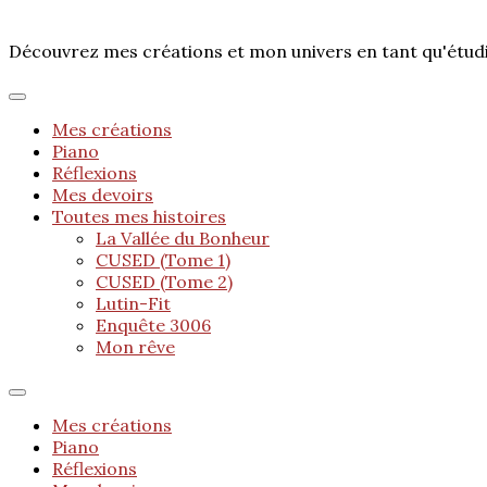
Découvrez mes créations et mon univers en tant qu'étu
Mes créations
Piano
Réflexions
Mes devoirs
Toutes mes histoires
La Vallée du Bonheur
CUSED (Tome 1)
CUSED (Tome 2)
Lutin-Fit
Enquête 3006
Mon rêve
Mes créations
Piano
Réflexions