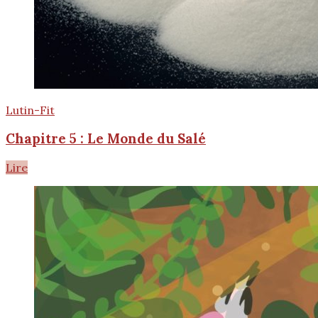
Lutin-Fit
Chapitre 5 : Le Monde du Salé
Lire