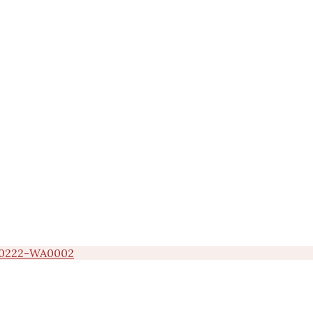
0222-WA0002