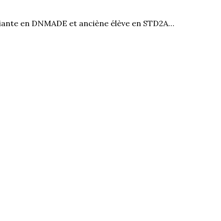
diante en DNMADE et anciène élève en STD2A…