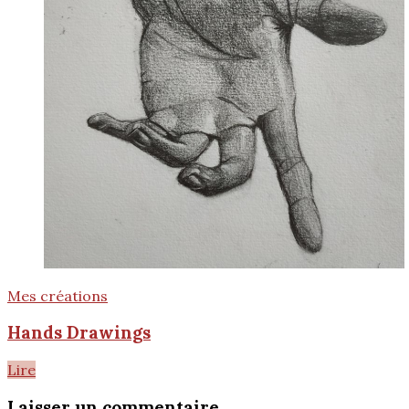
Mes créations
Hands Drawings
Lire
Laisser un commentaire