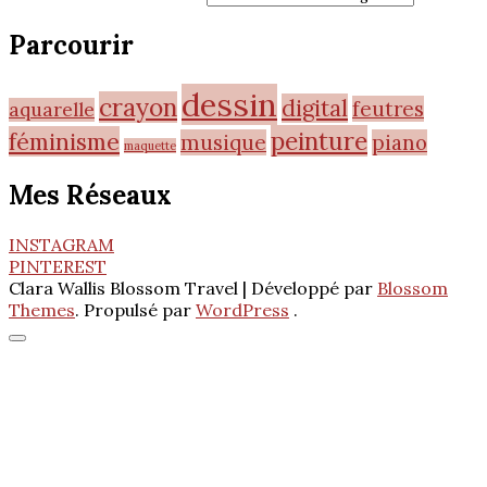
Parcourir
dessin
crayon
digital
feutres
aquarelle
peinture
féminisme
musique
piano
maquette
Mes Réseaux
INSTAGRAM
PINTEREST
Clara Wallis
Blossom Travel | Développé par
Blossom
Themes
. Propulsé par
WordPress
.