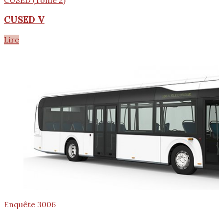
CUSED V
Lire
Enquête 3006