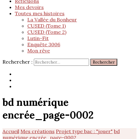
Réflexions
Mes devoirs
Toutes mes histoires
La Vallée du Bonheur
CUSED (Tome 1)
CUSED (Tome 2)
Lutin-Fit
Enquête 3006
Mon rêve
Rechercher :
bd numérique
encrée_page-0002
Accueil
Mes créations
Projet type bac : "jouer"
bd
numérique encrée_page-0002