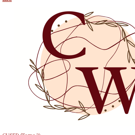
CUSED (Tome 2)