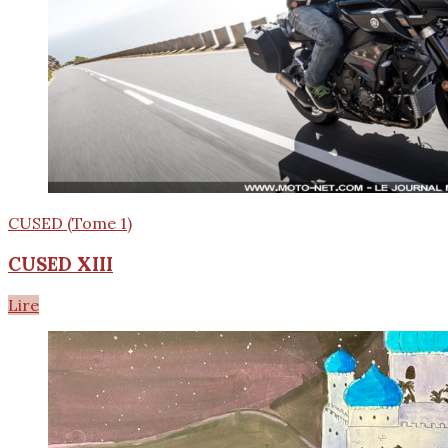
CUSED (Tome 1)
CUSED XIII
Lire