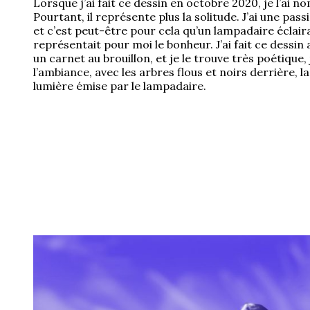
Lorsque j’ai fait ce dessin en octobre 2020, je l’ai 
Pourtant, il représente plus la solitude. J’ai une pas
et c’est peut-être pour cela qu’un lampadaire éclaira
représentait pour moi le bonheur. J’ai fait ce dessin 
un carnet au brouillon, et je le trouve très poétique
l’ambiance, avec les arbres flous et noirs derrière, la
lumière émise par le lampadaire.