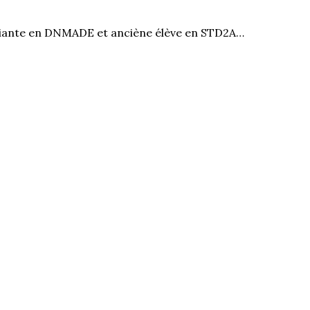
diante en DNMADE et anciène élève en STD2A…