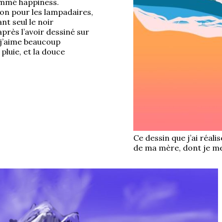
nommé happiness.
sion pour les lampadaires,
nt seul le noir
après l’avoir dessiné sur
, j’aime beaucoup
 pluie, et la douce
Ce dessin que j’ai réali
de ma mère, dont je me