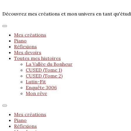
Découvrez mes créations et mon univers en tant qu'étu
Mes créations
Piano
Réflexions
Mes devoirs
Toutes mes histoires
La Vallée du Bonheur
CUSED (Tome 1)
CUSED (Tome 2)
Lutin-Fit
Enquête 3006
Mon rêve
Mes créations
Piano
Réflexions