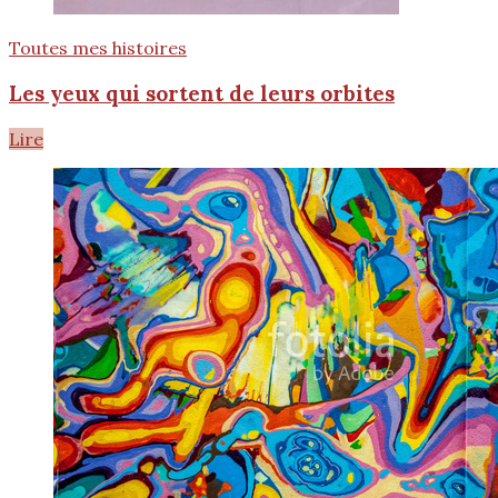
Toutes mes histoires
Les yeux qui sortent de leurs orbites
Lire