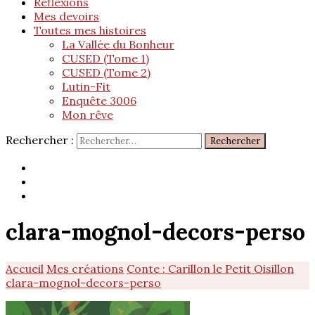
Réflexions
Mes devoirs
Toutes mes histoires
La Vallée du Bonheur
CUSED (Tome 1)
CUSED (Tome 2)
Lutin-Fit
Enquête 3006
Mon rêve
Rechercher :
clara-mognol-decors-perso
Accueil
Mes créations
Conte : Carillon le Petit Oisillon
clara-mognol-decors-perso