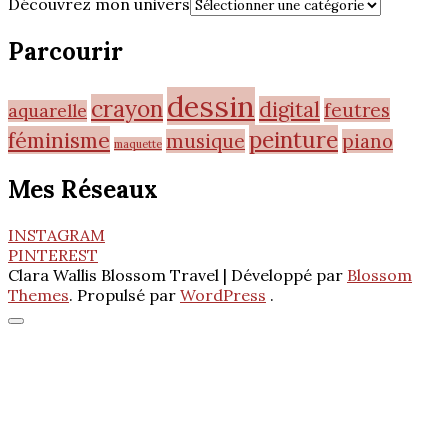
Découvrez mon univers
Parcourir
dessin
crayon
digital
feutres
aquarelle
peinture
féminisme
musique
piano
maquette
Mes Réseaux
INSTAGRAM
PINTEREST
Clara Wallis
Blossom Travel | Développé par
Blossom
Themes
. Propulsé par
WordPress
.