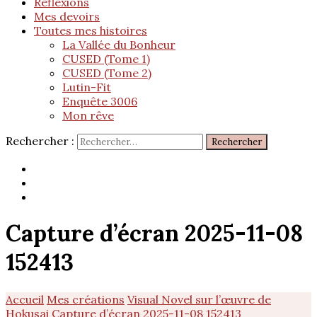
Réflexions
Mes devoirs
Toutes mes histoires
La Vallée du Bonheur
CUSED (Tome 1)
CUSED (Tome 2)
Lutin-Fit
Enquête 3006
Mon rêve
Rechercher :
Capture d’écran 2025-11-08
152413
Accueil
Mes créations
Visual Novel sur l’œuvre de
Hokusai
Capture d’écran 2025-11-08 152413