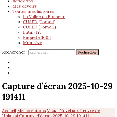
Réflexions
Mes devoirs
Toutes mes histoires
La Vallée du Bonheur
CUSED (Tome 1)
CUSED (Tome 2)
Lutin-Fit
Enquête 3006
Mon rêve
Rechercher :
Capture d’écran 2025-10-29
191411
Accueil
Mes créations
Visual Novel sur l’œuvre de
Hokusai
Capture d’écran 2025-10-29 191411