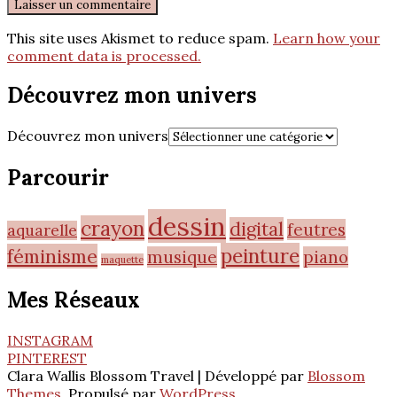
This site uses Akismet to reduce spam.
Learn how your
comment data is processed.
Découvrez mon univers
Découvrez mon univers
Parcourir
dessin
crayon
digital
feutres
aquarelle
peinture
féminisme
musique
piano
maquette
Mes Réseaux
INSTAGRAM
PINTEREST
Clara Wallis
Blossom Travel | Développé par
Blossom
Themes
. Propulsé par
WordPress
.