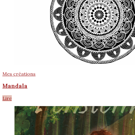
Mes créations
Mandala
Lire