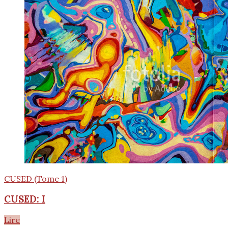
CUSED (Tome 1)
CUSED: I
Lire