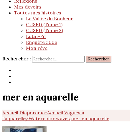
Réflexions
Mes devoirs
Toutes mes histoires
La Vallée du Bonheur
CUSED (Tome 1)
CUSED (Tome 2)
Lutin-Fit
Enquête 3006
Mon rêve
Rechercher :
mer en aquarelle
Accueil
Diaporama-Accueil
Vagues à
l'aquarelle/Watercolor waves
mer en aquarelle