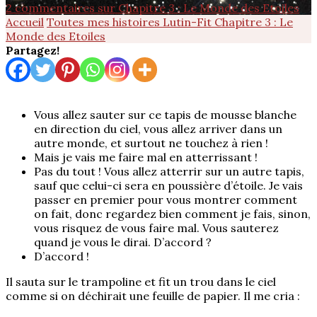
2 commentaires
sur Chapitre 3 : Le Monde des Etoiles
Accueil
Toutes mes histoires
Lutin-Fit
Chapitre 3 : Le
Monde des Etoiles
Partagez!
Vous allez sauter sur ce tapis de mousse blanche
en direction du ciel, vous allez arriver dans un
autre monde, et surtout ne touchez à rien !
Mais je vais me faire mal en atterrissant !
Pas du tout ! Vous allez atterrir sur un autre tapis,
sauf que celui-ci sera en poussière d’étoile. Je vais
passer en premier pour vous montrer comment
on fait, donc regardez bien comment je fais, sinon,
vous risquez de vous faire mal. Vous sauterez
quand je vous le dirai. D’accord ?
D’accord !
Il sauta sur le trampoline et fit un trou dans le ciel
comme si on déchirait une feuille de papier. Il me cria :