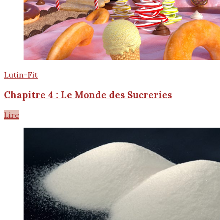
Lutin-Fit
Chapitre 4 : Le Monde des Sucreries
Lire