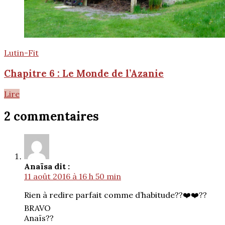
Lutin-Fit
Chapitre 6 : Le Monde de l’Azanie
Lire
2 commentaires
Anaïs
a dit :
11 août 2016 à 16 h 50 min
Rien à redire parfait comme d’habitude??❤️❤️??
BRAVO
Anaïs??