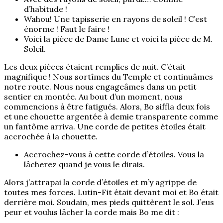
d’habitude !
Wahou! Une tapisserie en rayons de soleil ! C’est
énorme ! Faut le faire !
Voici la pièce de Dame Lune et voici la pièce de M.
Soleil.
Les deux pièces étaient remplies de nuit. C’était
magnifique ! Nous sortîmes du Temple et continuâmes
notre route. Nous nous engageâmes dans un petit
sentier en montée. Au bout d’un moment, nous
commencions à être fatigués. Alors, Bo siffla deux fois
et une chouette argentée à demie transparente comme
un fantôme arriva. Une corde de petites étoiles était
accrochée à la chouette.
Accrochez-vous à cette corde d’étoiles. Vous la
lâcherez quand je vous le dirais.
Alors j’attrapai la corde d’étoiles et m’y agrippe de
toutes mes forces. Lutin-Fit était devant moi et Bo était
derrière moi. Soudain, mes pieds quittèrent le sol. J’eus
peur et voulus lâcher la corde mais Bo me dit :