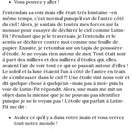
Vous pouvez y aller !
J’entendais sa voix mais elle était très lointaine –en
même temps, c’est normal puisqu’il est de l’autre côté
du ciel ! Alors, je sautais de toutes mes forces sur la
mousse pour essayer de déchirer le ciel comme Lutin-
Fit ! Pendant que je le traversais, je l’entendis et le
sentis se déchirer contre moi comme une feuille de
papier. Ensuite, je retombai sur un tapis de poussière
d’étoile. Je ne voyais rien autour de moi. Tout était noir
à part des milliers et des milliers d’étoiles qui, elles,
avaient l’air de voir tout ce qui se passait autour d’elles !
Le soleil et la lune étaient l’un à côté de l’autre en train
de s’embrasser dans le ciel !!! Une étoile vint nous voir et
dit quelque chose à quelqu’un –mais pas à moi- puis la
voie de Lutin-Fit répondit. Alors, une main me mit un
objet dans la mienne que je ne pouvais pas identifier
puisque je ne le voyais pas ! L’étoile qui parlait à Lutin-
Fit me dit :
Avalez ce qu’il y a dans votre main et vous verrez
tout notre monde !