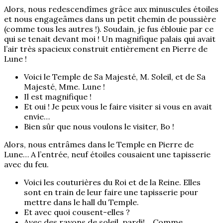
Alors, nous redescendîmes grâce aux minuscules étoiles
et nous engageâmes dans un petit chemin de poussière
(comme tous les autres !). Soudain, je fus éblouie par ce
qui se tenait devant moi ! Un magnifique palais qui avait
l’air très spacieux construit entièrement en Pierre de
Lune !
Voici le Temple de Sa Majesté, M. Soleil, et de Sa
Majesté, Mme. Lune !
Il est magnifique !
Et oui ! Je peux vous le faire visiter si vous en avait
envie…
Bien sûr que nous voulons le visiter, Bo !
Alors, nous entrâmes dans le Temple en Pierre de
Lune… A l’entrée, neuf étoiles cousaient une tapisserie
avec du feu.
Voici les couturières du Roi et de la Reine. Elles
sont en train de leur faire une tapisserie pour
mettre dans le hall du Temple.
Et avec quoi cousent-elles ?
Avec des rayons de soleil, pardi!… Comme