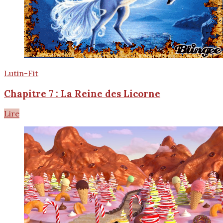
Lutin-Fit
Chapitre 7 : La Reine des Licorne
Lire