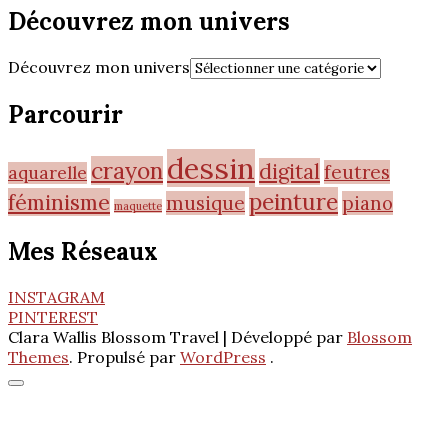
Découvrez mon univers
Découvrez mon univers
Parcourir
dessin
crayon
digital
feutres
aquarelle
peinture
féminisme
musique
piano
maquette
Mes Réseaux
INSTAGRAM
PINTEREST
Clara Wallis
Blossom Travel | Développé par
Blossom
Themes
. Propulsé par
WordPress
.