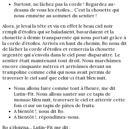
Surtout, ne lâchez pas la corde ! Regardez au-
dessus de vous les étoiles… C’est la chouette qui
nous emmène au sommet du sentier !
Alors, je levai la tête et vis en effet le beau ciel noir
rempli d’étoiles qui se baladaient, bavardaient et la
chouette à demie transparente qui nous portait grâce à
la corde d’étoiles. Arrivés en haut du chemin, Bo nous dit
de lâcher la corde d’étoiles et remercia la chouette
argentée qui s’envola dans le ciel pour disparaitre. Le
sentier était maintenant tout droit. Nous marchâmes
encore cinquante mètres et arrivâmes devant un
trampoline comme celui qui nous avait permis de
traverser le ciel sauf que celui-ci était bleu nuit.
Nous allons faire comme tout à l’heure, me dit
Lutin-Fit. Nous allons sauter sur ce tapis de
mousse bleu nuit, traverser le ciel et atterrir cette
fois ci sur un tapis de pâtes de fruits.
A bientôt !, nous dit Bo.
A bientôt !, répondîmes-nous.
Bo s’éloigna… Lutin-Fit me dit :