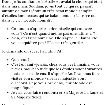
Donc je fis confiance à l’étoile et avalai la chose qui était
dans ma main. Soudain, je vis tout ce qui se passait
autour de moi! C’était un très beau monde remplit
d’étoiles lumineuses qui se baladaient sur la terre ou
dans le ciel. L’étoile nous dit :
Comment s’appelle la demoiselle qui est avec
vous ? Ce n’est quand même pas une lutine, si ?
Non, c’est une humaine. Elle s’appelle Claura. Ne
vous inquiétez pas ! Elle est très gentille !
Je demande en secret à Lutin-Fit :
Qui c’est ?
C’est un ami –je sais, chez vous, les humains, vous
n’avez pas l’habitude que les étoiles soient vivantes
mais ici, c’est le cas. Il s’appelle Bo. Il va nous faire
visiter son monde -Si leurs majestés sont
d’accord. Et je vous préviens, leur Monde est
magnifique !
Je vais vous faire rencontrer Sa Majesté La Lune et
Sa Majesté Soleil.