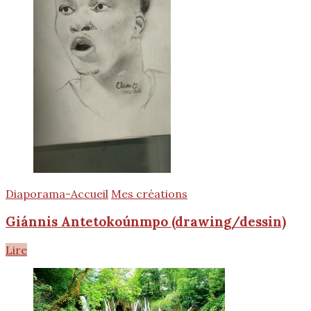
Diaporama-Accueil
Mes créations
Giánnis Antetokoúnmpo (drawing/dessin)
Lire