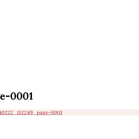
e-0001
40222_112249_page-0001