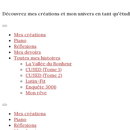
Découvrez mes créations et mon univers en tant qu'étu
Mes créations
Piano
Réflexions
Mes devoirs
Toutes mes histoires
La Vallée du Bonheur
CUSED (Tome 1)
CUSED (Tome 2)
Lutin-Fit
Enquête 3006
Mon rêve
Mes créations
Piano
Réflexions