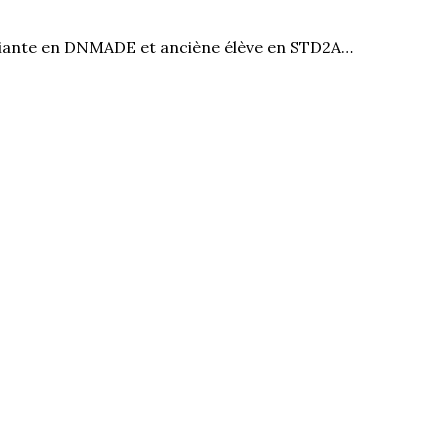
diante en DNMADE et anciène élève en STD2A…