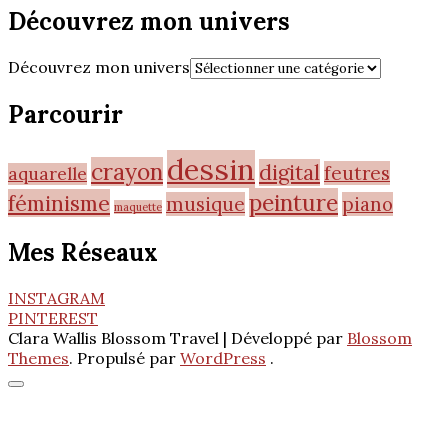
Découvrez mon univers
Découvrez mon univers
Parcourir
dessin
crayon
digital
feutres
aquarelle
peinture
féminisme
musique
piano
maquette
Mes Réseaux
INSTAGRAM
PINTEREST
Clara Wallis
Blossom Travel | Développé par
Blossom
Themes
. Propulsé par
WordPress
.