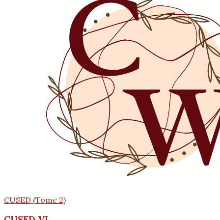
CUSED (Tome 2)
CUSED VI