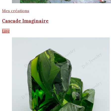
Mes créations
Cascade Imaginaire
Lire