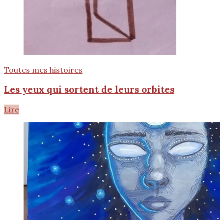
Toutes mes histoires
Les yeux qui sortent de leurs orbites
Lire