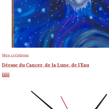
Mes créations
Déesse du Cancer, de la Lune, de l’Eau
Lire