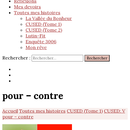
Réflexions
Mes devoirs
Toutes mes histoires
La Vallée du Bonheur
CUSED (Tome 1)
CUSED (Tome 2)
Lutin-Fit
Enquête 3006
Mon rêve
Rechercher :
pour – contre
Accueil
Toutes mes histoires
CUSED (Tome 1)
CUSED: V
pour – contre