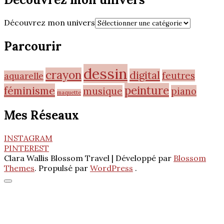
Découvrez mon univers
Parcourir
dessin
crayon
digital
feutres
aquarelle
peinture
féminisme
musique
piano
maquette
Mes Réseaux
INSTAGRAM
PINTEREST
Clara Wallis
Blossom Travel | Développé par
Blossom
Themes
. Propulsé par
WordPress
.