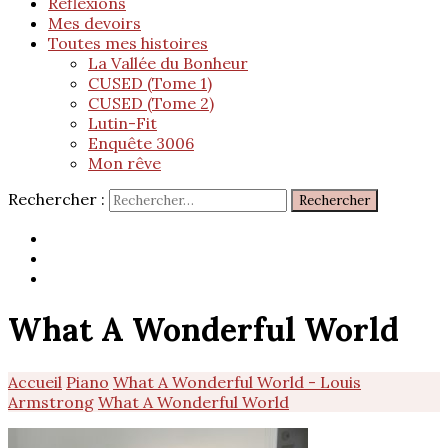
Réflexions
Mes devoirs
Toutes mes histoires
La Vallée du Bonheur
CUSED (Tome 1)
CUSED (Tome 2)
Lutin-Fit
Enquête 3006
Mon rêve
Rechercher :
What A Wonderful World
Accueil
Piano
What A Wonderful World - Louis
Armstrong
What A Wonderful World