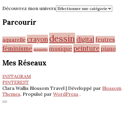
Découvrez mon univers
Parcourir
dessin
crayon
digital
feutres
aquarelle
peinture
féminisme
musique
piano
maquette
Mes Réseaux
INSTAGRAM
PINTEREST
Clara Wallis
Blossom Travel | Développé par
Blossom
Themes
. Propulsé par
WordPress
.