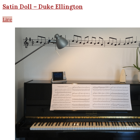
Satin Doll – Duke Ellington
Lire