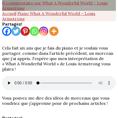
0 commentaire
sur What A Wonderful World – Louis
Armstrong
Accueil
Piano
What A Wonderful World – Louis
Armstrong
Partagez!
Cela fait six ans que je fais du piano et je voulais vous
partager, comme dans l’article précédent, un morceau
que j’ai appris. J’espère que mon interprétation de
« What A Wonderful World » de Louis Armstrong vous
plaira !
Vous pouvez me dire des idées de morceaux que vous
voudriez que j’apprenne pour de prochains articles !
Partagez!