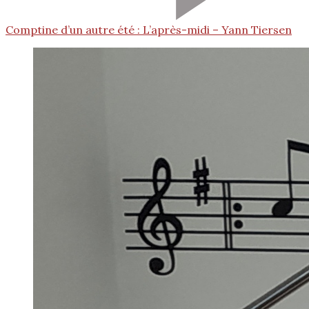
Comptine d’un autre été : L’après-midi – Yann Tiersen