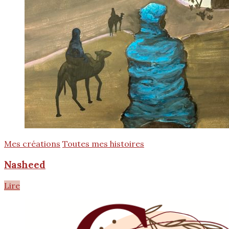
Mes créations
Toutes mes histoires
Nasheed
Lire