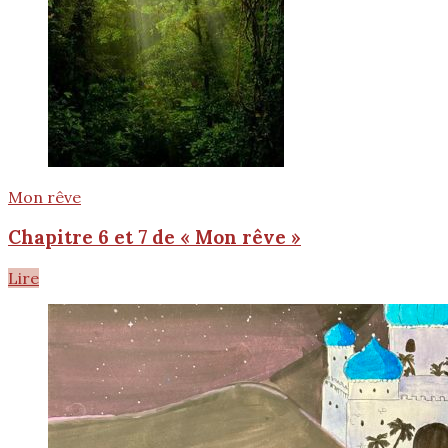
Mon rêve
Chapitre 6 et 7 de « Mon rêve »
Lire