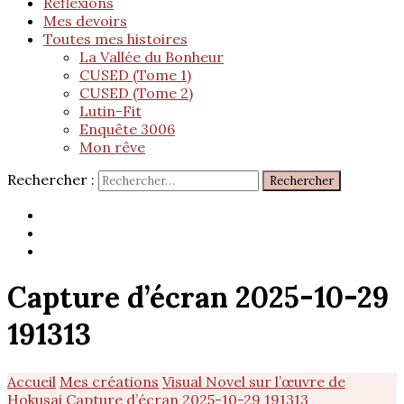
Réflexions
Mes devoirs
Toutes mes histoires
La Vallée du Bonheur
CUSED (Tome 1)
CUSED (Tome 2)
Lutin-Fit
Enquête 3006
Mon rêve
Rechercher :
Capture d’écran 2025-10-29
191313
Accueil
Mes créations
Visual Novel sur l’œuvre de
Hokusai
Capture d’écran 2025-10-29 191313