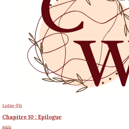
Lutin-Fit
Chapitre 10 : Epilogue
Lire