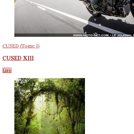
CUSED (Tome 1)
CUSED XIII
Lire