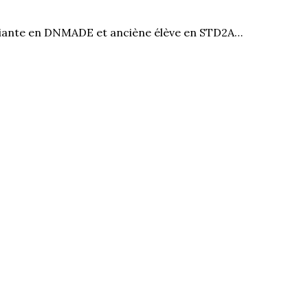
diante en DNMADE et anciène élève en STD2A…