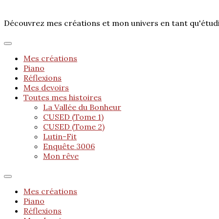
Découvrez mes créations et mon univers en tant qu'étu
Mes créations
Piano
Réflexions
Mes devoirs
Toutes mes histoires
La Vallée du Bonheur
CUSED (Tome 1)
CUSED (Tome 2)
Lutin-Fit
Enquête 3006
Mon rêve
Mes créations
Piano
Réflexions