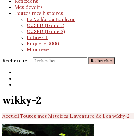
Réflexions
Mes devoirs
Toutes mes histoires
La Vallée du Bonheur
CUSED (Tome 1)
CUSED (Tome 2)
Lutin-Fit
Enquête 3006
Mon rêve
Rechercher :
wikky-2
Accueil
Toutes mes histoires
L’aventure de Léa
wikky-2