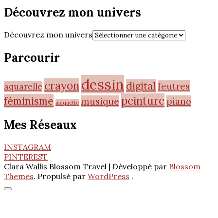
Découvrez mon univers
Découvrez mon univers
Parcourir
dessin
crayon
digital
feutres
aquarelle
peinture
féminisme
musique
piano
maquette
Mes Réseaux
INSTAGRAM
PINTEREST
Clara Wallis
Blossom Travel | Développé par
Blossom
Themes
. Propulsé par
WordPress
.