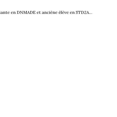
diante en DNMADE et anciène élève en STD2A…