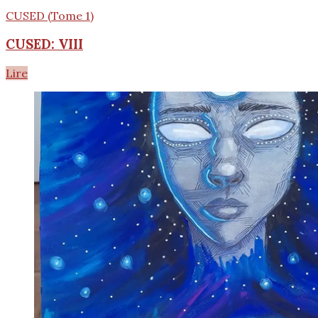
CUSED (Tome 1)
CUSED: VIII
Lire