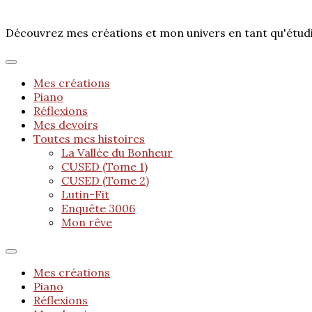
Découvrez mes créations et mon univers en tant qu'étu
Mes créations
Piano
Réflexions
Mes devoirs
Toutes mes histoires
La Vallée du Bonheur
CUSED (Tome 1)
CUSED (Tome 2)
Lutin-Fit
Enquête 3006
Mon rêve
Mes créations
Piano
Réflexions