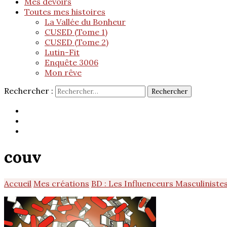
Mes devoirs
Toutes mes histoires
La Vallée du Bonheur
CUSED (Tome 1)
CUSED (Tome 2)
Lutin-Fit
Enquête 3006
Mon rêve
Rechercher :
couv
Accueil
Mes créations
BD : Les Influenceurs Masculiniste