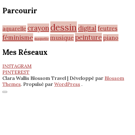
Parcourir
dessin
crayon
digital
feutres
aquarelle
peinture
féminisme
musique
piano
maquette
Mes Réseaux
INSTAGRAM
PINTEREST
Clara Wallis
Blossom Travel | Développé par
Blossom
Themes
. Propulsé par
WordPress
.