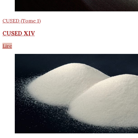
CUSED (Tome 1)
CUSED XIV
Lire