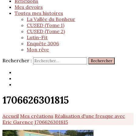
Réflexions
Mes devoirs
Toutes mes histoires
La Vallée du Bonheur
CUSED (Tome 1)
CUSED (Tome 2)
Lutin-Fit
Enquête 3006
Mon rêve
Rechercher :
1706626301815
Accueil
Mes créations
Réalisation d'une fresque avec
Eric Garence
1706626301815