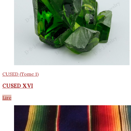
CUSED (Tome 1)
CUSED XVI
Lire