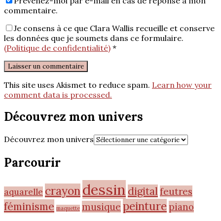
Prévenez-moi par e-mail en cas de réponse à mon
commentaire.
Je consens à ce que Clara Wallis recueille et conserve
les données que je soumets dans ce formulaire.
(Politique de confidentialité)
*
This site uses Akismet to reduce spam.
Learn how your
comment data is processed.
Découvrez mon univers
Découvrez mon univers
Parcourir
dessin
crayon
digital
feutres
aquarelle
peinture
féminisme
musique
piano
maquette