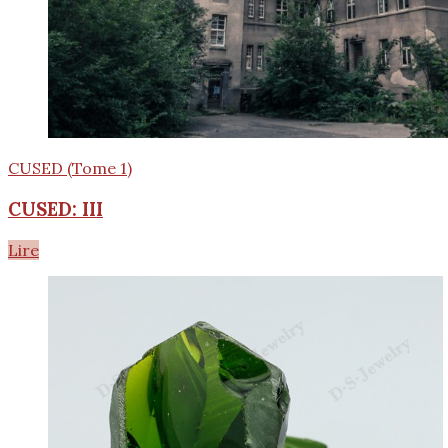
CUSED (Tome 1)
CUSED: III
Lire