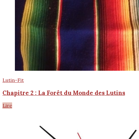
Lutin-Fit
Chapitre 2 : La Forêt du Monde des Lutins
Lire