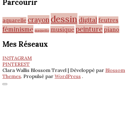
Parcourir
dessin
crayon
digital
feutres
aquarelle
peinture
féminisme
musique
piano
maquette
Mes Réseaux
INSTAGRAM
PINTEREST
Clara Wallis
Blossom Travel | Développé par
Blossom
Themes
. Propulsé par
WordPress
.