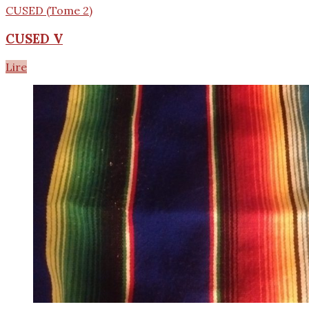
CUSED (Tome 2)
CUSED V
Lire